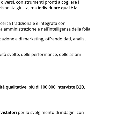
 diversi, con strumenti pronti a cogliere i
 risposta giusta, ma
individuare qual è la
icerca tradizionale è integrata con
a amministrazione e nell’intelligenza della folla.
azione e di marketing, offrendo dati, analisi,
ività svolte, delle performance, delle azioni
ità qualitative, più di 100.000 interviste B2B,
rvistatori
per lo svolgimento di indagini con