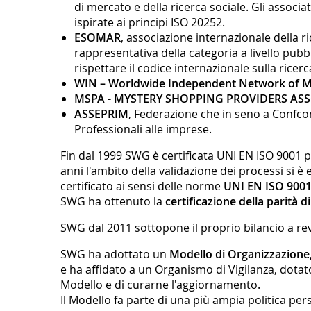
di mercato e della ricerca sociale. Gli assoc
ispirate ai principi ISO 20252.
ESOMAR
, associazione internazionale della r
rappresentativa della categoria a livello pubb
rispettare il codice internazionale sulla ricer
WIN – Worldwide Independent Network of M
MSPA - MYSTERY SHOPPING PROVIDERS AS
ASSEPRIM
, Federazione che in seno a Confcom
Professionali alle imprese.
Fin dal 1999 SWG è certificata UNI EN ISO 9001 per
anni l'ambito della validazione dei processi si 
certificato ai sensi delle norme
UNI EN ISO 9001
SWG ha ottenuto la
certificazione della parità d
SWG dal 2011 sottopone il proprio bilancio a rev
SWG ha adottato un
Modello di Organizzazione,
e ha affidato a un Organismo di Vigilanza, dotato
Modello e di curarne l'aggiornamento.
Il Modello fa parte di una più ampia politica pe