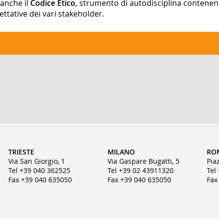
 anche il
Codice Etico
, strumento di autodisciplina contenent
ttative dei vari stakeholder.
TRIESTE
MILANO
RO
Via San Giorgio, 1
Via Gaspare Bugatti, 5
Pia
Tel +39 040 362525
Tel +39 02 43911320
Tel
Fax +39 040 635050
Fax +39 040 635050
Fax