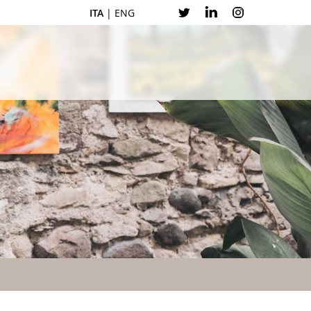
ITA
|
ENG