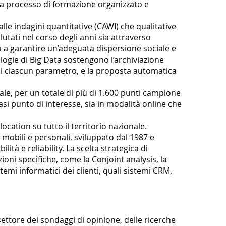
ti a processo di formazione organizzato e
le indagini quantitative (CAWI) che qualitative
utati nel corso degli anni sia attraverso
o a garantire un’adeguata dispersione sociale e
ologie di Big Data sostengono l’archiviazione
tà di ciascun parametro, e la proposta automatica
onale, per un totale di più di 1.600 punti campione
si punto di interesse, sia in modalità online che
location su tutto il territorio nazionale.
e, mobili e personali, sviluppato dal 1987 e
ità e reliability. La scelta strategica di
oni specifiche, come la Conjoint analysis, la
temi informatici dei clienti, quali sistemi CRM,
settore dei sondaggi di opinione, delle ricerche