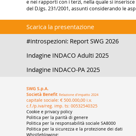
e nei rapporti con i terzi, nella quale si inserisce
del D.lgs. 231/2001, assunti considerando le aspe
Scarica la presentazione
#introspezioni: Report SWG 2026
Indagine INDACO Adulti 2025
Indagine INDACO-PA 2025
SWG S.p.A.
Società Benefit
Relazione d'impatto 2024
capitale sociale: € 500.000,00 i.v.
c.f./p.iva/reg. imp. ts: 00532540325
Cookie e privacy policy
Politica per la parità di genere
Politica per la responsabilità sociale SA8000
Politica per la sicurezza e la protezione dei dati
Whistleblowing: