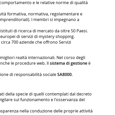
i comportamento e le relative norme di qualità
tività formativa, normativa, regolamentare e
 imprenditoriali). I membri si impegnano a
stituti di ricerca di mercato da oltre 50 Paesi.
i europei di servizi di mystery shopping.
 circa 700 aziende che offrono Servizi
migliori realtà internazionali. Nel corso degli
 anche le procedure web. Il
sistema di gestione
è
zione di responsabilità sociale
SA8000
.
ti della specie di quelli contemplati dal decreto
 vigilare sul funzionamento e l'osservanza del
asparenza nella conduzione delle proprie attività