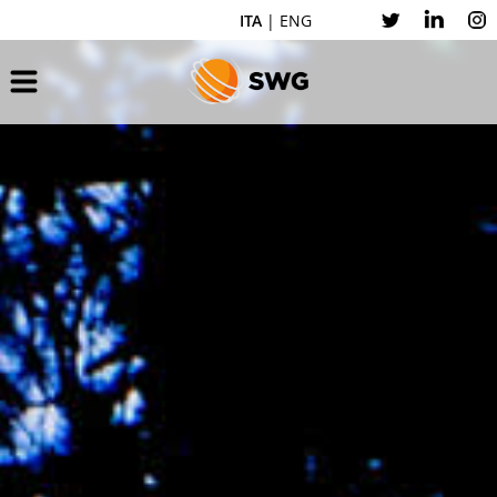
ITA
|
ENG